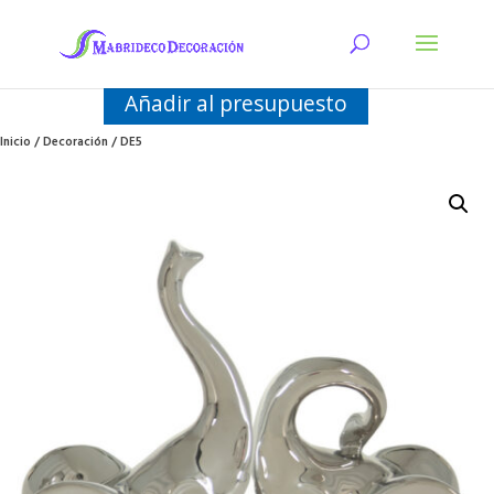
Añadir al presupuesto
Inicio
/
Decoración
/ DE5