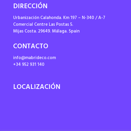
DIRECCIÓN
Urbanización Calahonda. Km 197 – N-340 / A-7
Comercial Centre Las Postas 5.
Mijas Costa. 29649. Málaga. Spain
CONTACTO
info@mabrideco.com
+34 952 931 140
LOCALIZACIÓN