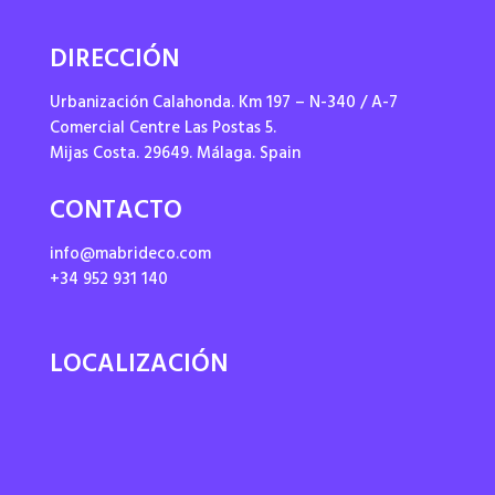
DIRECCIÓN
Urbanización Calahonda. Km 197 – N-340 / A-7
Comercial Centre Las Postas 5.
Mijas Costa. 29649. Málaga. Spain
CONTACTO
info@mabrideco.com
+34 952 931 140
LOCALIZACIÓN