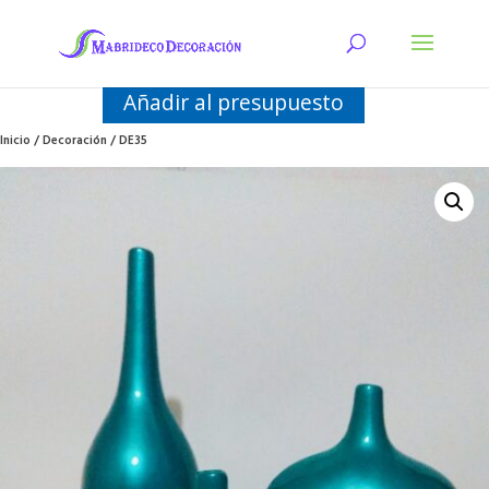
Añadir al presupuesto
Inicio
/
Decoración
/ DE35