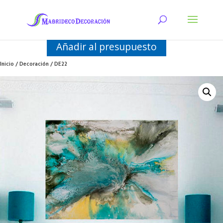
Añadir al presupuesto
Inicio
/
Decoración
/ DE22