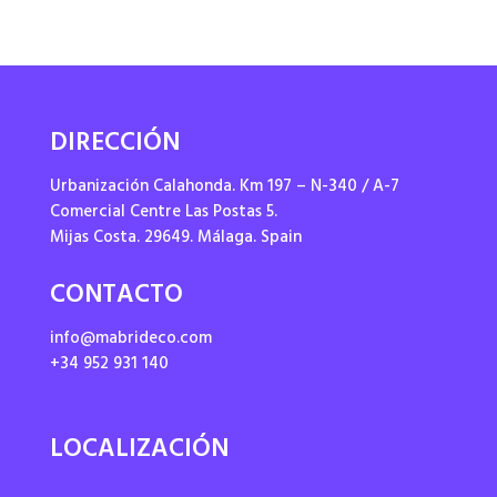
DIRECCIÓN
Urbanización Calahonda. Km 197 – N-340 / A-7
Comercial Centre Las Postas 5.
Mijas Costa. 29649. Málaga. Spain
CONTACTO
info@mabrideco.com
+34 952 931 140
LOCALIZACIÓN