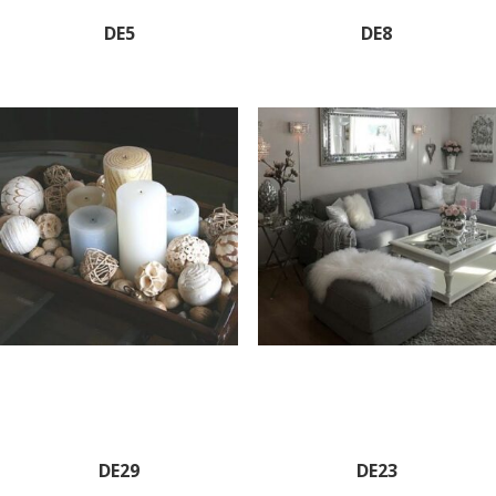
DE5
DE8
DE29
DE23