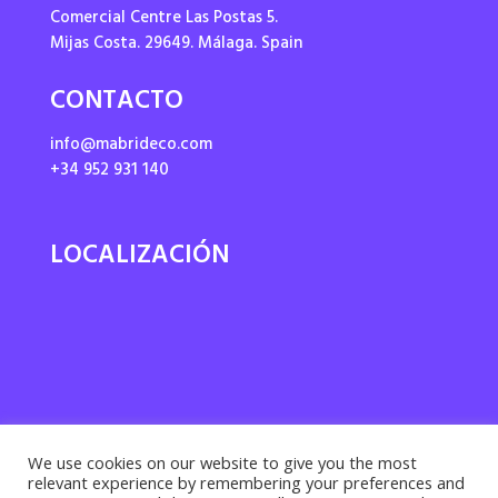
Comercial Centre Las Postas 5.
Mijas Costa. 29649. Málaga. Spain
CONTACTO
info@mabrideco.com
+34 952 931 140
LOCALIZACIÓN
We use cookies on our website to give you the most
relevant experience by remembering your preferences and