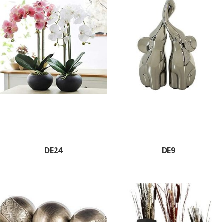
DE24
DE9