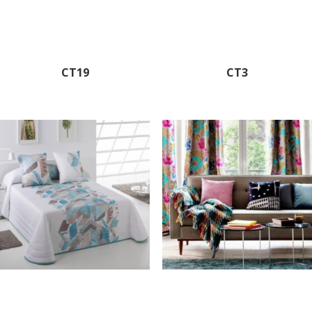
CT19
CT3