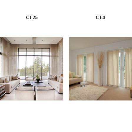
CT25
CT4