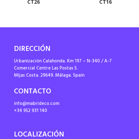
CT26
CT16
DIRECCIÓN
Urbanización Calahonda. Km 197 – N-340 / A-7
Comercial Centre Las Postas 5.
Mijas Costa. 29649. Málaga. Spain
CONTACTO
info@mabrideco.com
+34 952 931 140
LOCALIZACIÓN