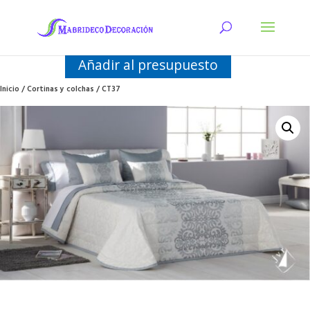
Añadir al presupuesto
Inicio
/
Cortinas y colchas
/ CT37