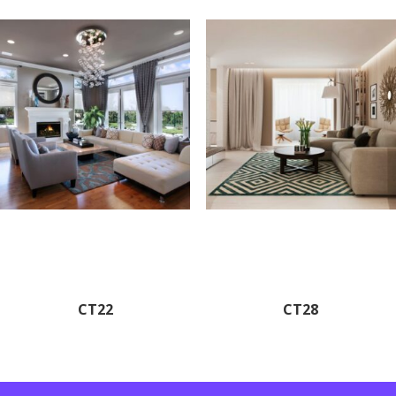
CT22
CT28