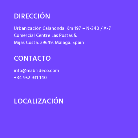
DIRECCIÓN
Urbanización Calahonda. Km 197 – N-340 / A-7
Comercial Centre Las Postas 5.
Mijas Costa. 29649. Málaga. Spain
CONTACTO
info@mabrideco.com
+34 952 931 140
LOCALIZACIÓN