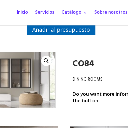
Inicio
Servicios
Catálogo
Sobre nosotros
Añadir al presupuesto
CO84
DINING ROOMS
Do you want more inform
the button.