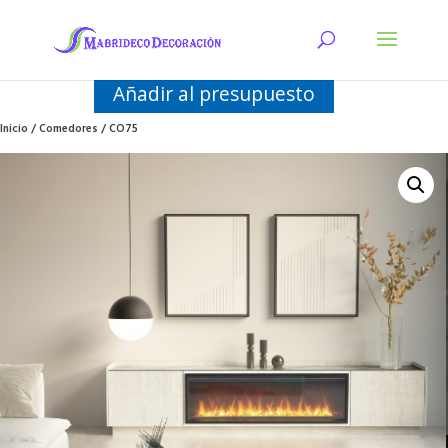
Añadir al presupuesto
Inicio
/
Comedores
/ CO75