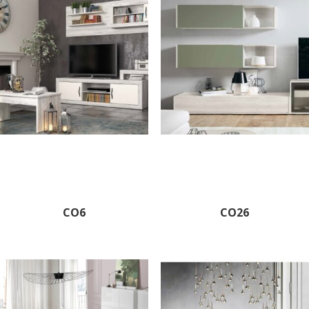
CO6
CO26