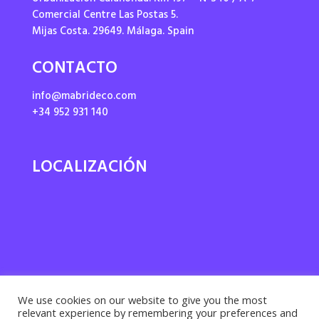
Comercial Centre Las Postas 5.
Mijas Costa. 29649. Málaga. Spain
CONTACTO
info@mabrideco.com
+34 952 931 140
LOCALIZACIÓN
We use cookies on our website to give you the most
relevant experience by remembering your preferences and