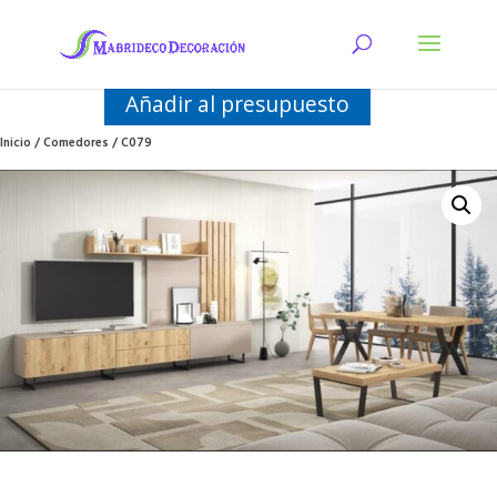
Añadir al presupuesto
Inicio
/
Comedores
/ C079