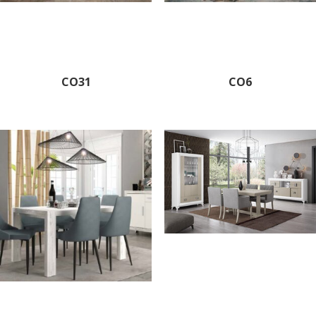
CO31
CO6