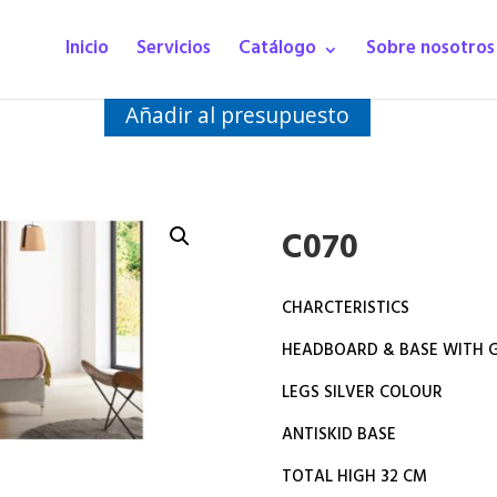
Inicio
Servicios
Catálogo
Sobre nosotros
Añadir al presupuesto
C070
CHARCTERISTICS
HEADBOARD & BASE WITH G
LEGS SILVER COLOUR
ANTISKID BASE
TOTAL HIGH 32 CM