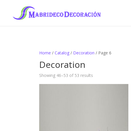
Home
/
Catalog
/
Decoration
/ Page 6
Decoration
Showing 46–53 of 53 results